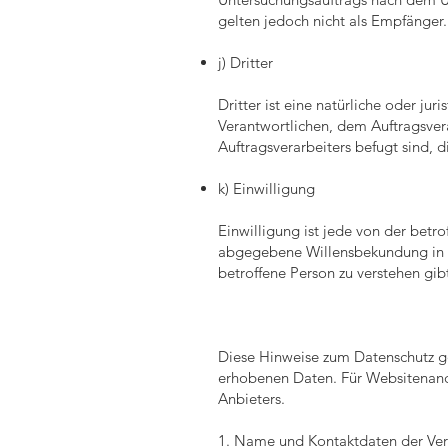
gelten jedoch nicht als Empfänger.
j) Dritter
Dritter ist eine natürliche oder ju
Verantwortlichen, dem Auftragsver
Auftragsverarbeiters befugt sind,
k) Einwilligung
Einwilligung ist jede von der betro
abgegebene Willensbekundung in F
betroffene Person zu verstehen gib
Diese Hinweise zum Datenschutz gel
erhobenen Daten. Für Websitenande
Anbieters.
1. Name und Kontaktdaten der Ver