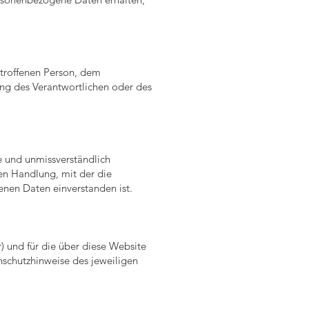
betroffenen Person, dem
ung des Verantwortlichen oder des
se und unmissverständlich
en Handlung, mit der die
enen Daten einverstanden ist.
) und für die über diese Website
nschutzhinweise des jeweiligen