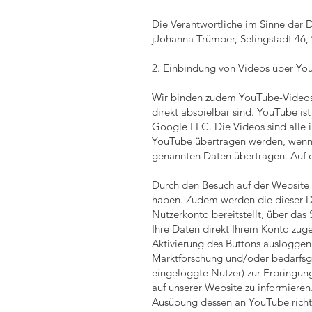
Die Verantwortliche im Sinne der
jJohanna Trümper, Selingstadt 46
2. Einbindung von Videos über Yo
Wir binden zudem YouTube-Videos 
direkt abspielbar sind. YouTube i
Google LLC. Die Videos sind alle 
YouTube übertragen werden, wenn S
genannten Daten übertragen. Auf d
Durch den Besuch auf der Website 
haben. Zudem werden die dieser D
Nutzerkonto bereitstellt, über da
Ihre Daten direkt Ihrem Konto zug
Aktivierung des Buttons ausloggen
Marktforschung und/oder bedarfsge
eingeloggte Nutzer) zur Erbringun
auf unserer Website zu informieren
Ausübung dessen an YouTube rich