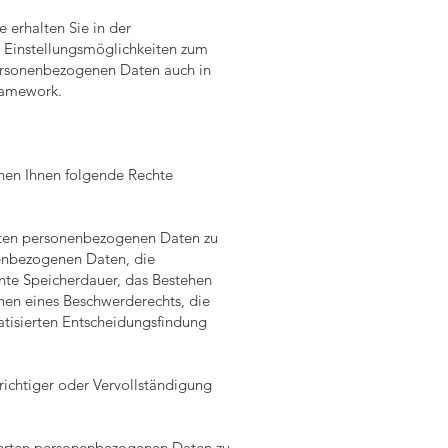
erhalten Sie in der
d Einstellungsmöglichkeiten zum
ersonenbezogenen Daten auch in
ramework.
ehen Ihnen folgende Rechte
teten personenbezogenen Daten zu
nenbezogenen Daten, die
nte Speicherdauer, das Bestehen
hen eines Beschwerderechts, die
atisierten Entscheidungsfindung
ichtiger oder Vervollständigung
herten personenbezogenen Daten zu