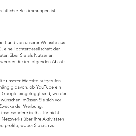
echtlicher Bestimmungen ist
ert und von unserer Website aus
 eine Tochtergesellschaft der
ten über Sie als Nutzer an
, werden die im folgenden Absatz
ite unserer Website aufgerufen
bhängig davon, ob YouTube ein
ei Google eingeloggt sind, werden
 wünschen, müssen Sie sich vor
r Zwecke der Werbung,
nsbesondere (selbst für nicht
Netzwerks über Ihre Aktivitäten
rprofile, wobei Sie sich zur