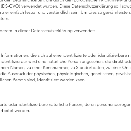
DS-GVO) verwendet wurden. Diese Datenschutzerklärung soll sowohl 
ner einfach lesbar und verständlich sein. Um dies zu gewährleisten
tern.
nderem in dieser Datenschutzerklärung verwendet:
nformationen, die sich auf eine identifizierte oder identifizierbare 
identifizierbar wird eine natürliche Person angesehen, die direkt ode
inem Namen, zu einer Kennnummer, zu Standortdaten, zu einer Onl
 Ausdruck der physischen, physiologischen, genetischen, psychische
lichen Person sind, identifiziert werden kann.
izierte oder identifizierbare natürliche Person, deren personenbezog
arbeitet werden.