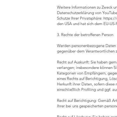
Weitere Informationen zu Zweck u
Datenschutzerklärung von YouTube.
Schutze Ihrer Privatsphäre:
https:/
den USA und hat sich dem EU-US-P
3. Rechte der betroffenen Person
Werden personenbezogene Daten von
gegenüber dem Verantwortlichen z
Recht auf Auskunft: Sie haben gem
verlangen; insbesondere können Si
Kategorien von Empfängern, gegen
eines Rechts auf Berichtigung, Lö
Herkunft ihrer Daten, sofern diese
einschließlich Profiling und ggf. a
Recht auf Berichtigung: Gemäß Art
Ihrer bei uns gespeicherten perso
Recht auf Löschung: Sie haben ge