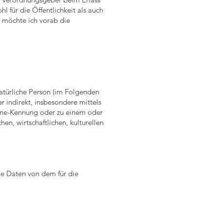
für die Öffentlichkeit als auch
, möchte ich vorab die
natürliche Person (im Folgenden
r indirekt, insbesondere mittels
ine-Kennung oder zu einem oder
n, wirtschaftlichen, kulturellen
ene Daten von dem für die