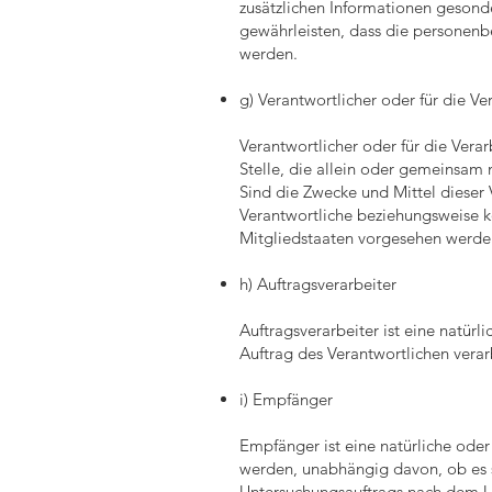
zusätzlichen Informationen geson
gewährleisten, dass die personenbe
werden.
g) Verantwortlicher oder für die Ve
Verantwortlicher oder für die Verar
Stelle, die allein oder gemeinsam
Sind die Zwecke und Mittel dieser
Verantwortliche beziehungsweise 
Mitgliedstaaten vorgesehen werde
h) Auftragsverarbeiter
Auftragsverarbeiter ist eine natür
Auftrag des Verantwortlichen verar
i) Empfänger
Empfänger ist eine natürliche oder
werden, unabhängig davon, ob es s
Untersuchungsauftrags nach dem U