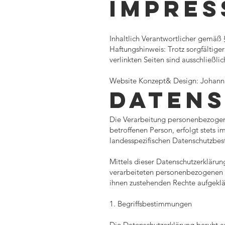
IMPRE
Inhaltlich Verantwortlicher gemä
Haftungshinweis: Trotz sorgfältiger
verlinkten Seiten sind ausschließli
Website Konzept& Design: Johan
DATEN
Die Verarbeitung personenbezogen
betroffenen Person, erfolgt stets
landesspezifischen Datenschutzbe
Mittels dieser Datenschutzerkläru
verarbeiteten personenbezogenen D
ihnen zustehenden Rechte aufgeklä
1. Begriffsbestimmungen
Die Datenschutzerklärung beruht au