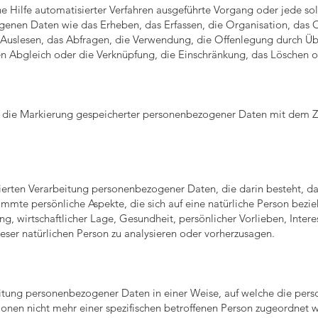
ne Hilfe automatisierter Verfahren ausgeführte Vorgang oder jede s
en Daten wie das Erheben, das Erfassen, die Organisation, das O
Auslesen, das Abfragen, die Verwendung, die Offenlegung durch Übe
en Abgleich oder die Verknüpfung, die Einschränkung, das Löschen o
t die Markierung gespeicherter personenbezogener Daten mit dem Zie
tisierten Verarbeitung personenbezogener Daten, die darin besteht,
mte persönliche Aspekte, die sich auf eine natürliche Person bezie
g, wirtschaftlicher Lage, Gesundheit, persönlicher Vorlieben, Interes
eser natürlichen Person zu analysieren oder vorherzusagen.
eitung personenbezogener Daten in einer Weise, auf welche die pe
ionen nicht mehr einer spezifischen betroffenen Person zugeordnet 