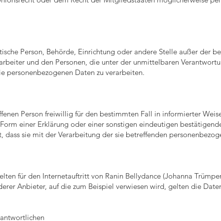
ristische Person, Behörde, Einrichtung oder andere Stelle außer der 
arbeiter und den Personen, die unter der unmittelbaren Verantwort
 die personenbezogenen Daten zu verarbeiten.
ffenen Person freiwillig für den bestimmten Fall in informierter Wei
orm einer Erklärung oder einer sonstigen eindeutigen bestätigend
t, dass sie mit der Verarbeitung der sie betreffenden personenbezog
ten für den Internetauftritt von Ranin Bellydance (Johanna Trümper
rer Anbieter, auf die zum Beispiel verwiesen wird, gelten die Date
antwortlichen