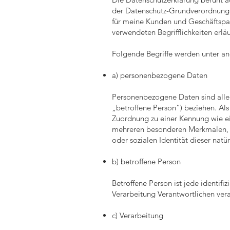
der Datenschutz-Grundverordnung (
für meine Kunden und Geschäftspart
verwendeten Begrifflichkeiten erläu
Folgende Begriffe werden unter a
a) personenbezogene Daten
Personenbezogene Daten sind alle I
„betroffene Person“) beziehen. Als 
Zuordnung zu einer Kennung wie e
mehreren besonderen Merkmalen, die
oder sozialen Identität dieser natür
b) betroffene Person
Betroffene Person ist jede identif
Verarbeitung Verantwortlichen ver
c) Verarbeitung