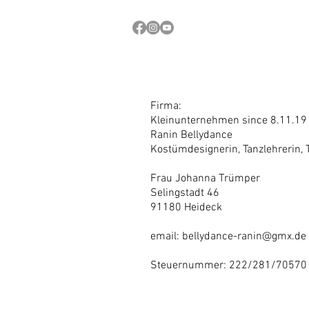
Home
über mich
Firma:
Kleinunternehmen since 8.11.19
Ranin Bellydance
Kostümdesignerin, Tanzlehrerin, 
Frau Johanna Trümper
Selingstadt 46
91180 Heideck
email:
bellydance-ranin@gmx.de
Steuernummer: 222/281/70570