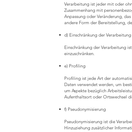
Verarbeitung ist jeder mit oder oh
Zusammenhang mit personenbezogen
Anpassung oder Veränderung, das 
andere Form der Bereitstellung, d
d) Einschränkung der Verarbeitung
Einschränkung der Verarbeitung is
einzuschränken.
e) Profiling
Profiling ist jede Art der automa
Daten verwendet werden, um bestim
um Aspekte bezüglich Arbeitsleistun
Aufenthaltsort oder Ortswechsel di
f) Pseudonymisierung
Pseudonymisierung ist die Verarb
Hinzuziehung zusätzlicher Informat