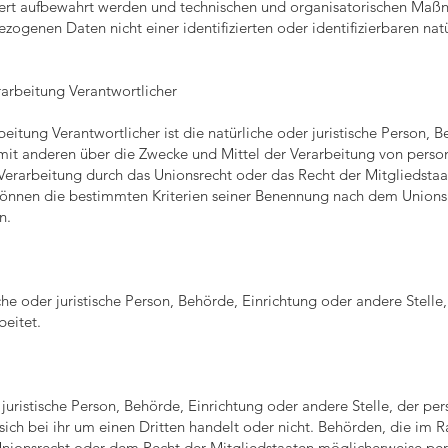
dert aufbewahrt werden und technischen und organisatorischen Maß
zogenen Daten nicht einer identifizierten oder identifizierbaren na
rarbeitung Verantwortlicher
beitung Verantwortlicher ist die natürliche oder juristische Person,
 mit anderen über die Zwecke und Mittel der Verarbeitung von pers
 Verarbeitung durch das Unionsrecht oder das Recht der Mitgliedsta
können die bestimmten Kriterien seiner Benennung nach dem Unions
n.
liche oder juristische Person, Behörde, Einrichtung oder andere Stel
beitet.
 juristische Person, Behörde, Einrichtung oder andere Stelle, der 
ich bei ihr um einen Dritten handelt oder nicht. Behörden, die im
nionsrecht oder dem Recht der Mitgliedstaaten möglicherweise pe