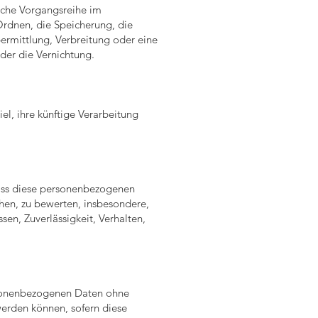
olche Vorgangsreihe im
rdnen, die Speicherung, die
rmittlung, Verbreitung oder eine
der die Vernichtung.
l, ihre künftige Verarbeitung
 dass diese personenbezogenen
hen, zu bewerten, insbesondere,
sen, Zuverlässigkeit, Verhalten,
rsonenbezogenen Daten ohne
werden können, sofern diese